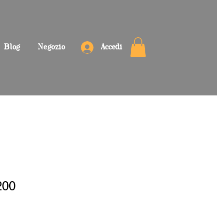
Blog
Negozio
Accedi
200