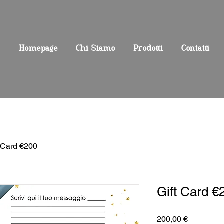
Homepage
Chi Siamo
Prodotti
Contatti
t Card €200
Gift Card €
Prezzo
200,00 €