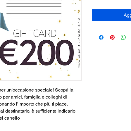
Agg
per un'occasione speciale! Scopri la 
 per amici, famiglia e colleghi di 
onando l’importo che più ti piace.
 destinatario, è sufficiente indicarlo 
el carrello