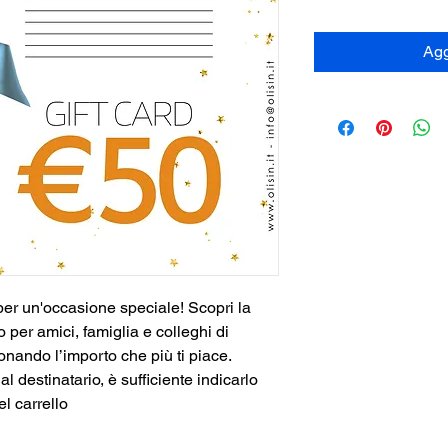
Agg
per un'occasione speciale! Scopri la 
 per amici, famiglia e colleghi di 
onando l’importo che più ti piace.
 destinatario, è sufficiente indicarlo 
el carrello