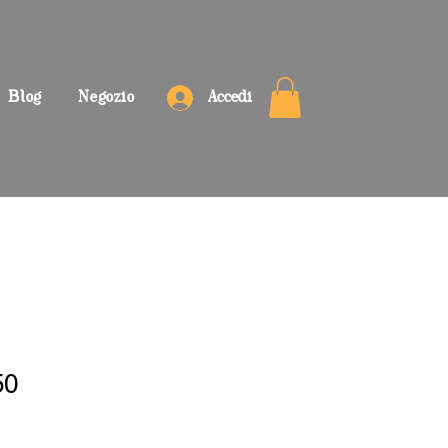
Blog
Negozio
Accedi
50