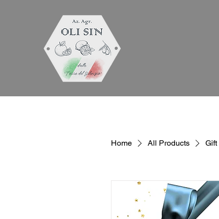
Home
All Products
Gif