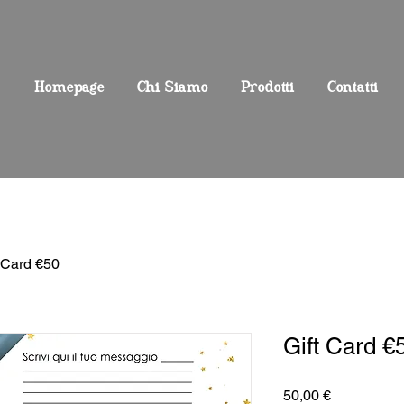
Homepage
Chi Siamo
Prodotti
Contatti
t Card €50
Gift Card €
Prezzo
50,00 €