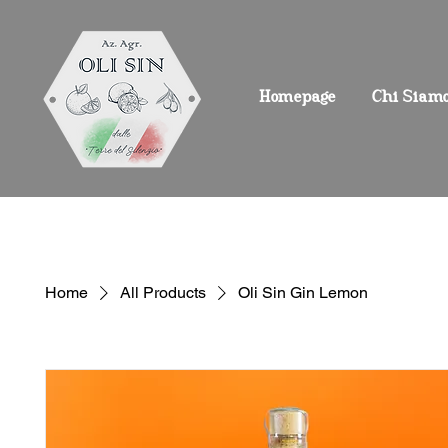
Homepage
Chi Siam
Home
All Products
Oli Sin Gin Lemon