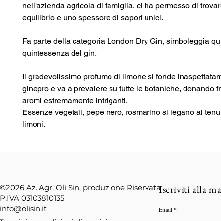
nell'azienda agricola di famiglia, ci ha permesso di trovar
equilibrio e uno spessore di sapori unici. 
Fa parte della categoria London Dry Gin, simboleggia qui
quintessenza del gin.
Il gradevolissimo profumo di limone si fonde inaspettatam
ginepro e va a prevalere su tutte le botaniche, donando f
aromi estremamente intriganti.
Essenze vegetali, pepe nero, rosmarino si legano ai tenui
limoni.
©2026
Az. Agr. Oli Sin, produzione Riservata
Iscriviti alla ma
P.IVA 03103810135
info@olisin.it
Email