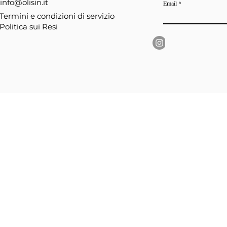
info@olisin.it
Email
Termini e condizioni di servizio
Politica sui Resi