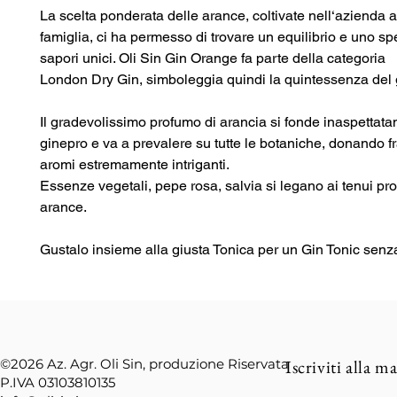
La scelta ponderata delle arance, coltivate nell‘azienda a
famiglia, ci ha permesso di trovare un equilibrio e uno sp
sapori unici. Oli Sin Gin Orange fa parte della categoria
London Dry Gin, simboleggia quindi la quintessenza del 
Il gradevolissimo profumo di arancia si fonde inaspettata
ginepro e va a prevalere su tutte le botaniche, donando f
aromi estremamente intriganti.
Essenze vegetali, pepe rosa, salvia si legano ai tenui pro
arance.
Gustalo insieme alla giusta Tonica per un Gin Tonic senz
©2026
Az. Agr. Oli Sin, produzione Riservata
Iscriviti alla ma
P.IVA 03103810135